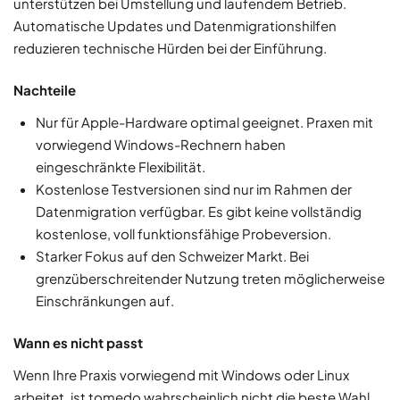
unterstützen bei Umstellung und laufendem Betrieb.
Automatische Updates und Datenmigrationshilfen
reduzieren technische Hürden bei der Einführung.
Nachteile
Nur für Apple-Hardware optimal geeignet. Praxen mit
vorwiegend Windows-Rechnern haben
eingeschränkte Flexibilität.
Kostenlose Testversionen sind nur im Rahmen der
Datenmigration verfügbar. Es gibt keine vollständig
kostenlose, voll funktionsfähige Probeversion.
Starker Fokus auf den Schweizer Markt. Bei
grenzüberschreitender Nutzung treten möglicherweise
Einschränkungen auf.
Wann es nicht passt
Wenn Ihre Praxis vorwiegend mit Windows oder Linux
arbeitet, ist tomedo wahrscheinlich nicht die beste Wahl.