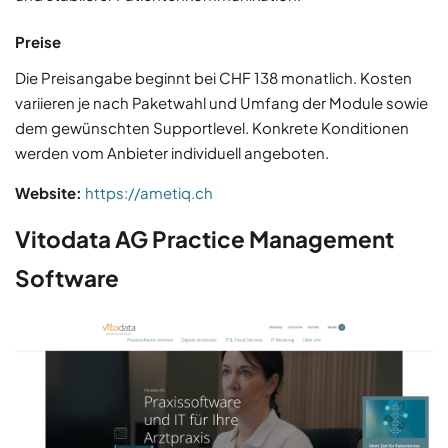
Preise
Die Preisangabe beginnt bei CHF 138 monatlich. Kosten
variieren je nach Paketwahl und Umfang der Module sowie
dem gewünschten Supportlevel. Konkrete Konditionen
werden vom Anbieter individuell angeboten.
Website:
https://ametiq.ch
Vitodata AG Practice Management
Software