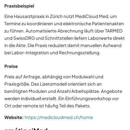
Praxisbeispiel
Eine Hausarztpraxis in Zürich nutzt MediCloud Med, um
Termine zu koordinieren und elektronische Patientenakten
zu führen. Automatisierte Abrechnung läuft über TARMED
und SwissDRG und Schnittstellen liefern Laborwerte direkt
in die Akte. Die Praxis reduziert damit manuellen Aufwand
bei Labor-Integration und Rechnungsstellung.
Preise
Preis auf Anfrage, abhängig von Modulwahl und
Praxisgröße. Das Lizenzmodell orientiert sich an
benötigten Modulen und Anzahl Arbeitsplätze. Angebote
werden individuell erstellt. Ein Einführungsworkshop vor
Ort oder remote ist häufig Teil des Pakets.
Website:
https://medicloudmed.ch/home