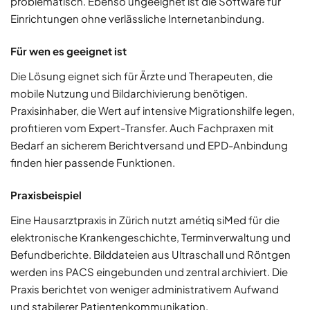
problematisch. Ebenso ungeeignet ist die Software für
Einrichtungen ohne verlässliche Internetanbindung.
Für wen es geeignet ist
Die Lösung eignet sich für Ärzte und Therapeuten, die
mobile Nutzung und Bildarchivierung benötigen.
Praxisinhaber, die Wert auf intensive Migrationshilfe legen,
profitieren vom Expert-Transfer. Auch Fachpraxen mit
Bedarf an sicherem Berichtversand und EPD-Anbindung
finden hier passende Funktionen.
Praxisbeispiel
Eine Hausarztpraxis in Zürich nutzt amétiq siMed für die
elektronische Krankengeschichte, Terminverwaltung und
Befundberichte. Bilddateien aus Ultraschall und Röntgen
werden ins PACS eingebunden und zentral archiviert. Die
Praxis berichtet von weniger administrativem Aufwand
und stabilerer Patientenkommunikation.