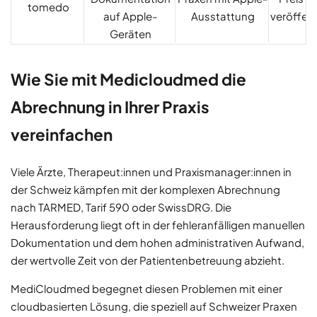
tomedo
auf Apple-
Ausstattung
veröffent
Geräten
Wie Sie mit Medicloudmed die
Abrechnung in Ihrer Praxis
vereinfachen
Viele Ärzte, Therapeut:innen und Praxismanager:innen in
der Schweiz kämpfen mit der komplexen Abrechnung
nach TARMED, Tarif 590 oder SwissDRG. Die
Herausforderung liegt oft in der fehleranfälligen manuellen
Dokumentation und dem hohen administrativen Aufwand,
der wertvolle Zeit von der Patientenbetreuung abzieht.
MediCloudmed begegnet diesen Problemen mit einer
cloudbasierten Lösung, die speziell auf Schweizer Praxen