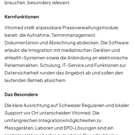
brauchen, besonders relevant.
Kernfunktionen
Vitomed stellt anpassbare Praxisverwaltungsmodule
bereit, die Aufnahme, Terminmanagement,
Dokumentation und Abrechnung abdecken. Die Software
erlaubt die Integration mit medizinischen Geräten und
eHealth-Systemen sowie die Anbindung an elektronische
Patientenakten. Schulung, IT-Service und Funktionen zur
Daten­sicherheit runden das Angebot ab und sollen den
laufenden Betrieb absichern.
Das Besondere
Die klare Ausrichtung auf Schweizer Regularien und lokaler
Support vor Ort unterscheiden Vitomed. Die
umfangreichen Integrationsmöglichkeiten zu
Messgeräten, Laboren und EPD-Lösungen sind ein