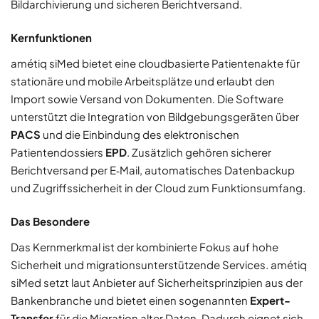
Bildarchivierung und sicheren Berichtversand.
Kernfunktionen
amétiq siMed bietet eine cloudbasierte Patientenakte für
stationäre und mobile Arbeitsplätze und erlaubt den
Import sowie Versand von Dokumenten. Die Software
unterstützt die Integration von Bildgebungsgeräten über
PACS
und die Einbindung des elektronischen
Patientendossiers
EPD
. Zusätzlich gehören sicherer
Berichtversand per E‑Mail, automatisches Datenbackup
und Zugriffssicherheit in der Cloud zum Funktionsumfang.
Das Besondere
Das Kernmerkmal ist der kombinierte Fokus auf hohe
Sicherheit und migrationsunterstützende Services. amétiq
siMed setzt laut Anbieter auf Sicherheitsprinzipien aus der
Bankenbranche und bietet einen sogenannten
Expert-
Transfer
für die Migration alter Daten. Dadurch eignet sich