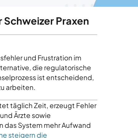
r Schweizer Praxen
sfehler und Frustration im
ternative, die regulatorische
chselprozess ist entscheidend,
u arbeiten.
tet täglich Zeit, erzeugt Fehler
 und Ärzte sowie
nn das System mehr Aufwand
e steigern die