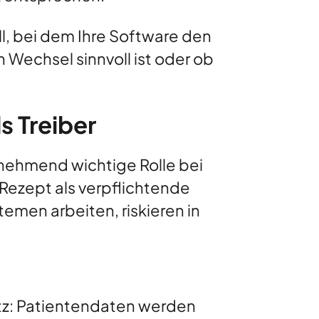
ll, bei dem Ihre Software den
n Wechsel sinnvoll ist oder ob
s Treiber
unehmend wichtige Rolle bei
Rezept als verpflichtende
emen arbeiten, riskieren in
tz: Patientendaten werden