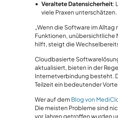
Veraltete Datensicherheit
:
viele Praxen unterschätzen.
„Wenn die Software im Alltag 
Funktionen, unübersichtliche
hilft, steigt die Wechselbereit
Cloudbasierte Softwarelösunge
aktualisiert, bieten in der Re
Internetverbindung besteht. D
Teilzeit ein bedeutender Vortei
Wer auf dem
Blog von MediClo
Die meisten Probleme sind ni
vor Jahren getroffen wurden 