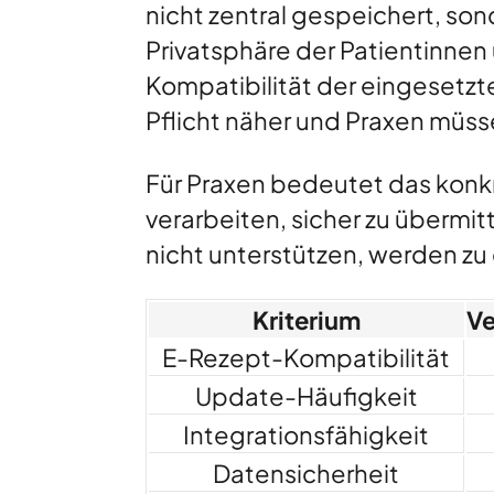
nicht zentral gespeichert, son
Privatsphäre der Patientinnen 
Kompatibilität der eingesetzt
Pflicht näher und Praxen müs
Für Praxen bedeutet das konkre
verarbeiten, sicher zu übermit
nicht unterstützen, werden zu
Kriterium
Ve
E-Rezept-Kompatibilität
Update-Häufigkeit
Integrationsfähigkeit
Datensicherheit