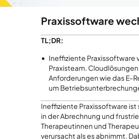
Praxissoftware wech
TL;DR:
Ineffiziente Praxissoftware 
Praxisteam. Cloudlösungen bi
Anforderungen wie das E-Rez
um Betriebsunterbrechungen 
Ineffiziente Praxissoftware ist
in der Abrechnung und frustri
Therapeutinnen und Therapeu
verursacht als es abnimmt. Dabe