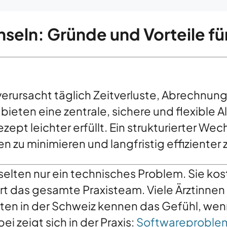
seln: Gründe und Vorteile fü
verursacht täglich Zeitverluste, Abrechnung
eten eine zentrale, sichere und flexible Al
ept leichter erfüllt. Ein strukturierter We
zu minimieren und langfristig effizienter z
 selten nur ein technisches Problem. Sie kos
ert das gesamte Praxisteam. Viele Ärztinnen
ten in der Schweiz kennen das Gefühl, we
i zeigt sich in der Praxis:
Softwareproblem