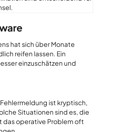
sel.
tware
ens hat sich über Monate
ich reifen lassen. Ein
n besser einzuschätzen und
e Fehlermeldung ist kryptisch,
lche Situationen sind es, die
t das operative Problem oft
ungen.