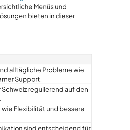
ersichtliche Menüs und
ösungen bieten in dieser
nd alltägliche Probleme wie
amer Support.
 Schweiz regulierend auf den
.
wie Flexibilität und bessere
kation sind entscheidend für