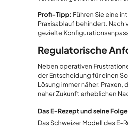
Profi-Tipp:
Führen Sie eine int
Praxisablauf behindert. Nach vi
gezielte Konfigurationsanpas
Regulatorische Anf
Neben operativen Frustration
der Entscheidung für einen So
Lösung immer näher. Praxen, d
naher Zukunft erheblichen N
Das E-Rezept und seine Folge
Das Schweizer Modell des E-R