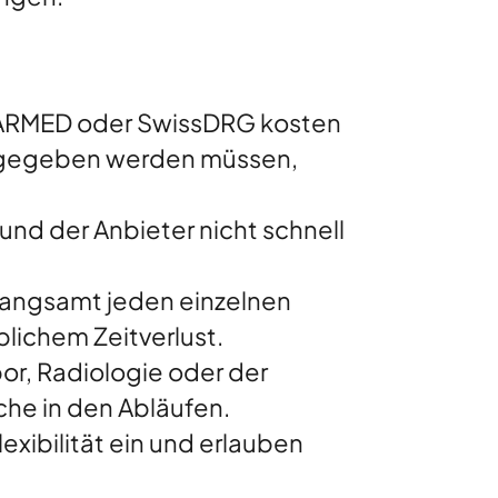
TARMED oder SwissDRG kosten
eingegeben werden müssen,
 und der Anbieter nicht schnell
langsamt jeden einzelnen
blichem Zeitverlust.
bor, Radiologie oder der
che in den Abläufen.
ibilität ein und erlauben