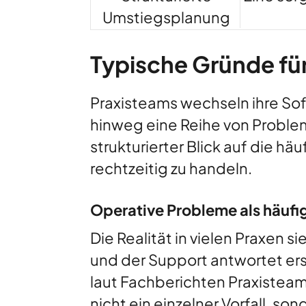
Umstiegsplanung
Typische Gründe fü
Praxisteams wechseln ihre Sof
hinweg eine Reihe von Probleme
strukturierter Blick auf die hä
rechtzeitig zu handeln.
Operative Probleme als häufig
Die Realität in vielen Praxen s
und der Support antwortet ers
laut Fachberichten Praxisteam
nicht ein einzelner Vorfall, s