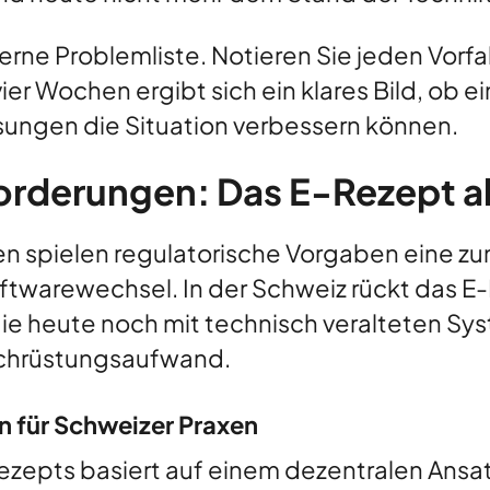
erne Problemliste. Notieren Sie jeden Vorfa
er Wochen ergibt sich ein klares Bild, ob ei
sungen die Situation verbessern können.
orderungen: Das E-Rezept al
en spielen regulatorische Vorgaben eine z
ftwarewechsel. In der Schweiz rückt das E-
ie heute noch mit technisch veralteten Syst
achrüstungsaufwand.
n für Schweizer Praxen
ezepts basiert auf einem dezentralen Ansa