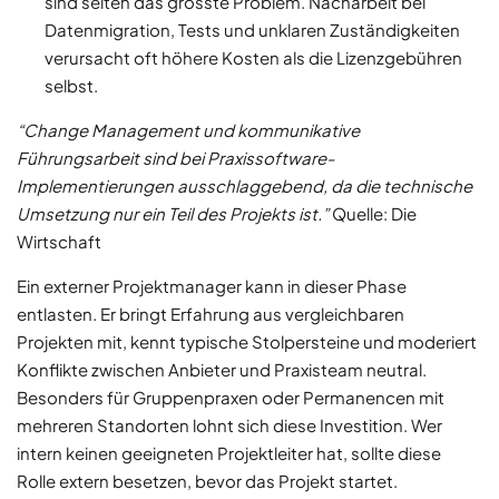
sind selten das grösste Problem. Nacharbeit bei
Datenmigration, Tests und unklaren Zuständigkeiten
verursacht oft höhere Kosten als die Lizenzgebühren
selbst.
“Change Management und kommunikative
Führungsarbeit sind bei Praxissoftware-
Implementierungen ausschlaggebend, da die technische
Umsetzung nur ein Teil des Projekts ist.”
Quelle: Die
Wirtschaft
Ein externer Projektmanager kann in dieser Phase
entlasten. Er bringt Erfahrung aus vergleichbaren
Projekten mit, kennt typische Stolpersteine und moderiert
Konflikte zwischen Anbieter und Praxisteam neutral.
Besonders für Gruppenpraxen oder Permanencen mit
mehreren Standorten lohnt sich diese Investition. Wer
intern keinen geeigneten Projektleiter hat, sollte diese
Rolle extern besetzen, bevor das Projekt startet.