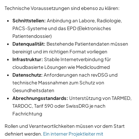
Technische Voraussetzungen sind ebenso zu klären:
Schnittstellen:
Anbindung an Labore, Radiologie,
PACS-Systeme und das EPD (Elektronisches
Patientendossier)
Datenqualität:
Bestehende Patientendaten müssen
bereinigt und im richtigen Format vorliegen
Infrastruktur:
Stabile Internetverbindung für
cloudbasierte Lösungen wie Medicloudmed
Datenschutz:
Anforderungen nach revDSG und
technische Massnahmen zum Schutz von
Gesundheitsdaten
Abrechnungsstandards:
Unterstützung von TARMED,
TARDOC, Tarif 590 oder SwissDRG je nach
Fachrichtung
Rollen und Verantwortlichkeiten müssen vor dem Start
definiert werden.
Ein interner Projektleiter mit