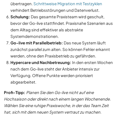
übertragen.
Schrittweise Migration mit Testzyklen
verhindert Betriebsstörungen und Datenverlust.
Schulung:
Das gesamte Praxisteam wird geschult,
bevor der Go-live stattfindet. Praxisnahe Szenarien aus
dem Alltag sind effektiver als abstrakte
Systemdemonstrationen.
Go-live mit Parallelbetrieb:
Das neue System läuft
zunächst parallel zum alten. So können Fehler erkannt
werden, ohne den Praxisbetrieb zu gefährden.
Hypercare und Nachbetreuung:
In den ersten Wochen
nach dem Go-live steht der Anbieter intensiv zur
Verfügung. Offene Punkte werden priorisiert
abgearbeitet.
Profi-Tipp:
Planen Sie den Go-live nicht auf eine
Hochsaison oder direkt nach einem langen Wochenende.
Wählen Sie eine ruhige Praxiswoche, in der das Team Zeit
hat, sich mit dem neuen System vertraut zu machen.