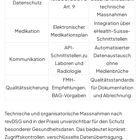
Datenschutz
Art. 9
technische
Massnahmen
Integration über
Elektronischer
Medikation
eHealth-Suisse-
Medikationsplan
Schnittstellen
API-
Automatisierter
Schnittstellen zu
Datenaustausch
Kommunikation
Laboren und
ohne
Radiologie
Medienbrüche
FMH-
Qualitätsstandards
Qualitätssicherung
Empfehlungen,
für Dokumentation
BAG-Vorgaben
und Abrechnung
Technische und organisatorische Massnahmen nach
revDSG sind in der Praxis unverzichtbar für den Schutz
besonderer Gesundheitsdaten. Das bedeutet konkret:
Zugriffskontrollen, verschlüsselte Datenübertragung,