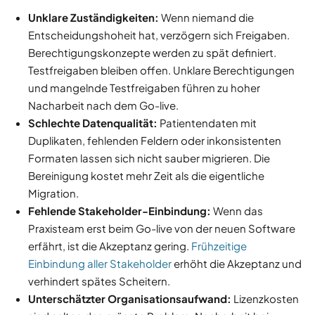
Unklare Zuständigkeiten:
Wenn niemand die
Entscheidungshoheit hat, verzögern sich Freigaben.
Berechtigungskonzepte werden zu spät definiert.
Testfreigaben bleiben offen. Unklare Berechtigungen
und mangelnde Testfreigaben führen zu hoher
Nacharbeit nach dem Go-live.
Schlechte Datenqualität:
Patientendaten mit
Duplikaten, fehlenden Feldern oder inkonsistenten
Formaten lassen sich nicht sauber migrieren. Die
Bereinigung kostet mehr Zeit als die eigentliche
Migration.
Fehlende Stakeholder-Einbindung:
Wenn das
Praxisteam erst beim Go-live von der neuen Software
erfährt, ist die Akzeptanz gering.
Frühzeitige
Einbindung aller Stakeholder
erhöht die Akzeptanz und
verhindert spätes Scheitern.
Unterschätzter Organisationsaufwand:
Lizenzkosten