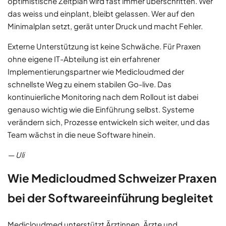
optimistische Zeitplan wird fast immer überschritten. Wer
das weiss und einplant, bleibt gelassen. Wer auf den
Minimalplan setzt, gerät unter Druck und macht Fehler.
Externe Unterstützung ist keine Schwäche. Für Praxen
ohne eigene IT-Abteilung ist ein erfahrener
Implementierungspartner wie Medicloudmed der
schnellste Weg zu einem stabilen Go-live. Das
kontinuierliche Monitoring nach dem Rollout ist dabei
genauso wichtig wie die Einführung selbst. Systeme
verändern sich, Prozesse entwickeln sich weiter, und das
Team wächst in die neue Software hinein.
— Uli
Wie Medicloudmed Schweizer Praxen
bei der Softwareeinführung begleitet
Medicloudmed unterstützt Ärztinnen, Ärzte und