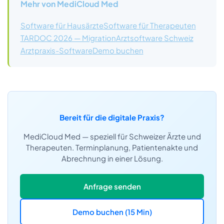
Mehr von MediCloud Med
Software für Hausärzte
Software für Therapeuten
TARDOC 2026 — Migration
Arztsoftware Schweiz
Arztpraxis-Software
Demo buchen
Bereit für die digitale Praxis?
MediCloud Med — speziell für Schweizer Ärzte und
Therapeuten. Terminplanung, Patientenakte und
Abrechnung in einer Lösung.
Anfrage senden
Demo buchen (15 Min)