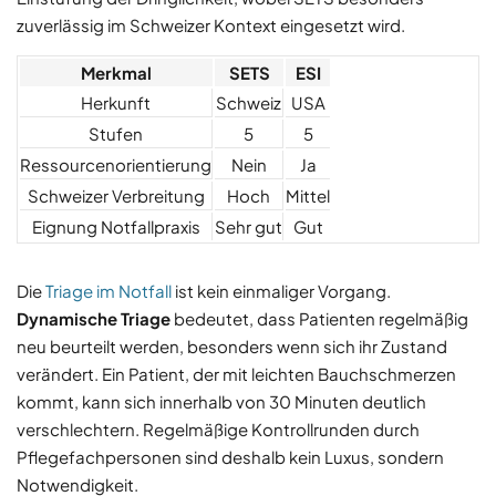
zuverlässig im Schweizer Kontext eingesetzt wird.
Merkmal
SETS
ESI
Herkunft
Schweiz
USA
Stufen
5
5
Ressourcenorientierung
Nein
Ja
Schweizer Verbreitung
Hoch
Mittel
Eignung Notfallpraxis
Sehr gut
Gut
Die
Triage im Notfall
ist kein einmaliger Vorgang.
Dynamische Triage
bedeutet, dass Patienten regelmäßig
neu beurteilt werden, besonders wenn sich ihr Zustand
verändert. Ein Patient, der mit leichten Bauchschmerzen
kommt, kann sich innerhalb von 30 Minuten deutlich
verschlechtern. Regelmäßige Kontrollrunden durch
Pflegefachpersonen sind deshalb kein Luxus, sondern
Notwendigkeit.