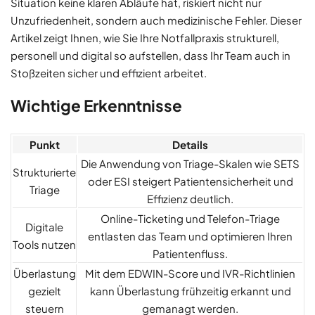
Situation keine klaren Abläufe hat, riskiert nicht nur
Unzufriedenheit, sondern auch medizinische Fehler. Dieser
Artikel zeigt Ihnen, wie Sie Ihre Notfallpraxis strukturell,
personell und digital so aufstellen, dass Ihr Team auch in
Stoßzeiten sicher und effizient arbeitet.
Wichtige Erkenntnisse
Punkt
Details
Die Anwendung von Triage-Skalen wie SETS
Strukturierte
oder ESI steigert Patientensicherheit und
Triage
Effizienz deutlich.
Online-Ticketing und Telefon-Triage
Digitale
entlasten das Team und optimieren Ihren
Tools nutzen
Patientenfluss.
Überlastung
Mit dem EDWIN-Score und IVR-Richtlinien
gezielt
kann Überlastung frühzeitig erkannt und
steuern
gemanagt werden.