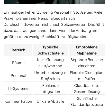
Ein häufiger Fehler: Zu wenig Personal in Stoßzeiten. Viele
Praxen planen ihren Personalbedarf nach
Durchschnittswerten, nicht nach Spitzenwerten. Das führt
dazu, dass ausgerechnet dann, wenn der Andrang am
größten ist, zu wenige Fachkräfte verfügbar sind.
Typische
Empfohlene
Bereich
Schwachstelle
Maßnahme
Keine Trennung
Separate Bereiche
Räume
akut/wartend
einrichten
Unterbesetzung in
Flexibler Dienstplan
Personal
Stoßzeiten
mit Puffer
Fehlende
Cloudbasierte
IT-Systeme
Integration
Gesamtlösung
Schriftliche
Kommunikation
Unklare Abläufe
Standardprozesse