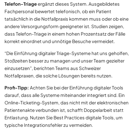
Telefon-Triage
ergänzt dieses System. Ausgebildetes
Fachpersonal bewertet telefonisch, ob ein Patient
tatsächlich in die Notfallpraxis kommen muss oder ob eine
andere Versorgungsform geeigneter ist. Studien zeigen,
dass Telefon-Triage in einem hohen Prozentsatz der Fälle
korrekt einordnet und unnötige Besuche vermeidet.
“Die Einführung digitaler Triage-Systeme hat uns geholfen,
Stoßzeiten besser zu managen und unser Team gezielter
einzusetzen”, berichten Teams aus Schweizer
Notfallpraxen, die solche Lösungen bereits nutzen.
Profi-Tipp:
Achten Sie bei der Einführung digitaler Tools
darauf, dass alle Systeme miteinander integriert sind. Ein
Online-Ticketing-System, das nicht mit der elektronischen
Patientenakte verbunden ist, schafft Doppelarbeit statt
Entlastung. Nutzen Sie Best Practices digitale Tools, um
typische Integrationsfehler zu vermeiden.