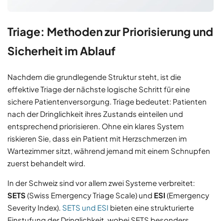
Triage: Methoden zur Priorisierung und
Sicherheit im Ablauf
Nachdem die grundlegende Struktur steht, ist die
effektive Triage der nächste logische Schritt für eine
sichere Patientenversorgung. Triage bedeutet: Patienten
nach der Dringlichkeit ihres Zustands einteilen und
entsprechend priorisieren. Ohne ein klares System
riskieren Sie, dass ein Patient mit Herzschmerzen im
Wartezimmer sitzt, während jemand mit einem Schnupfen
zuerst behandelt wird.
In der Schweiz sind vor allem zwei Systeme verbreitet:
SETS
(Swiss Emergency Triage Scale) und
ESI
(Emergency
Severity Index).
SETS und ESI
bieten eine strukturierte
Einstufung der Dringlichkeit, wobei SETS besonders