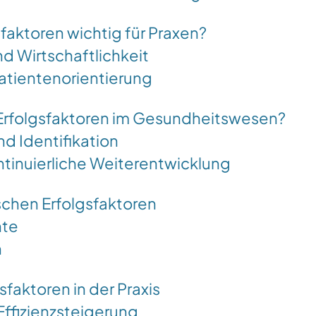
sfaktoren wichtig für Praxen?
d Wirtschaftlichkeit
atientenorientierung
e Erfolgsfaktoren im Gesundheitswesen?
d Identifikation
tinuierliche Weiterentwicklung
schen Erfolgsfaktoren
nte
n
gsfaktoren in der Praxis
ffizienzsteigerung