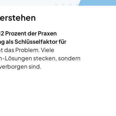
verstehen
12 Prozent der Praxen
ng als Schlüsselfaktor für
nt das Problem. Viele
ech-Lösungen stecken, sondern
verborgen sind.