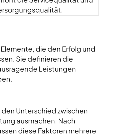
ersorgungsqualität.
Elemente, die den Erfolg und
sen. Sie definieren die
rausragende Leistungen
ben.
e den Unterschied zwischen
chtung ausmachen. Nach
ssen diese Faktoren mehrere