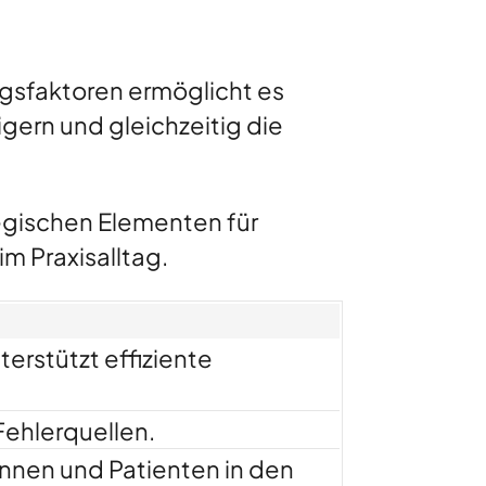
lgsfaktoren ermöglicht es
igern und gleichzeitig die
tegischen Elementen für
m Praxisalltag.
erstützt effiziente
 Fehlerquellen.
tinnen und Patienten in den