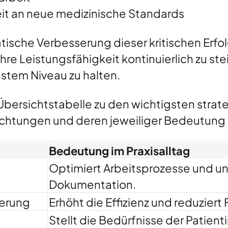
it an neue medizinische Standards
atische Verbesserung dieser kritischen Erfo
hre Leistungsfähigkeit kontinuierlich zu ste
stem Niveau zu halten.
Übersichtstabelle zu den wichtigsten stra
chtungen und deren jeweiliger Bedeutung i
Bedeutung im Praxisalltag
Optimiert Arbeitsprozesse und unt
Dokumentation.
ierung
Erhöht die Effizienz und reduziert
Stellt die Bedürfnisse der Patien