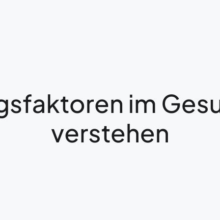
olgsfaktoren im Ge
verstehen