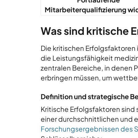
Mitarbeiterqualifizierung wi
Was sind kritische 
Die kritischen Erfolgsfaktor
die Leistungsfähigkeit medizi
zentralen Bereiche, in denen
erbringen müssen, um wettbew
Definition und strategische 
Kritische Erfolgsfaktoren sin
einer durchschnittlichen und
Forschungsergebnissen des S