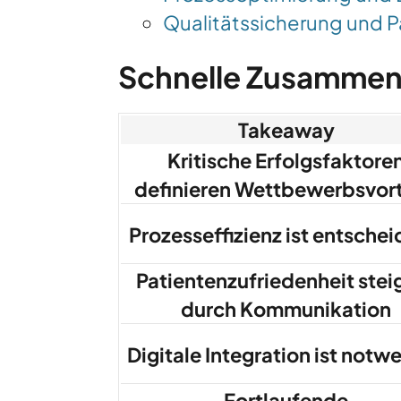
Qualitätssicherung und P
Schnelle Zusammen
Takeaway
Kritische Erfolgsfaktore
definieren Wettbewerbsvort
Prozesseffizienz ist entsche
Patientenzufriedenheit stei
durch Kommunikation
Digitale Integration ist notw
Fortlaufende