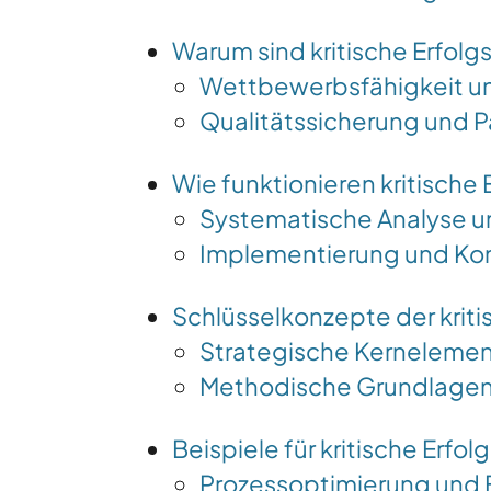
Warum sind kritische Erfolg
Wettbewerbsfähigkeit un
Qualitätssicherung und P
Wie funktionieren kritisch
Systematische Analyse un
Implementierung und Kon
Schlüsselkonzepte der kriti
Strategische Kerneleme
Methodische Grundlage
Beispiele für kritische Erfol
Prozessoptimierung und E