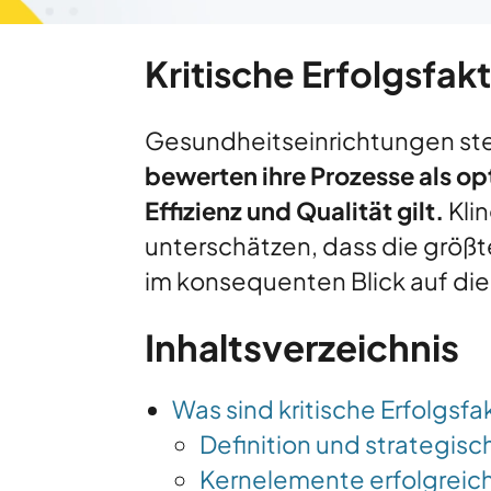
Kritische Erfolgsfa
Gesundheitseinrichtungen st
bewerten ihre Prozesse als opt
Effizienz und Qualität gilt.
Klin
unterschätzen, dass die größ
im konsequenten Blick auf die
Inhaltsverzeichnis
Was sind kritische Erfolgsf
Definition und strategis
Kernelemente erfolgreic