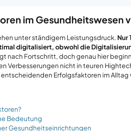
ktoren im Gesundheitswesen 
ehen unter ständigem Leistungsdruck.
Nur 
imal digitalisiert, obwohl die Digitalisieru
gt nach Fortschritt, doch genau hier begin
ten Verbesserungen nicht in teuren Hight
 entscheidenden Erfolgsfaktoren im Alltag 
aktoren?
che Bedeutung
her Gesundheitseinrichtungen