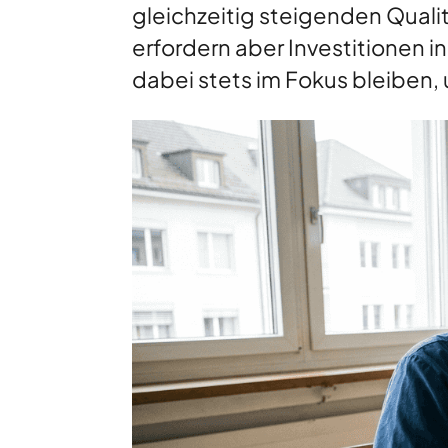
gleichzeitig steigenden Quali
erfordern aber Investitionen i
dabei stets im Fokus bleiben, 