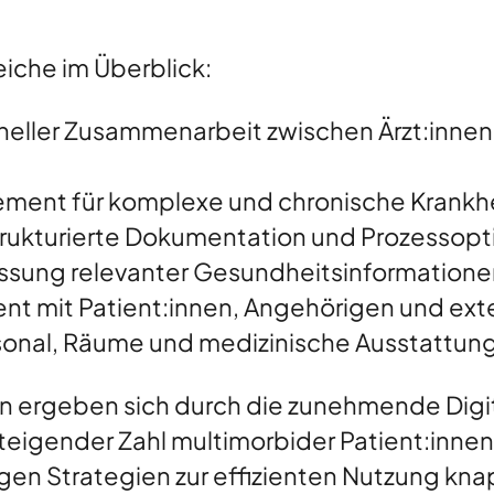
iche im Überblick:
oneller Zusammenarbeit zwischen Ärzt:inne
ment für komplexe und chronische Krankhe
trukturierte Dokumentation und Prozessop
sung relevanter Gesundheitsinformatione
mit Patient:innen, Angehörigen und exte
sonal, Räume und medizinische Ausstattun
ergeben sich durch die zunehmende Digit
eigender Zahl multimorbider Patient:inne
gen Strategien zur effizienten Nutzung kn