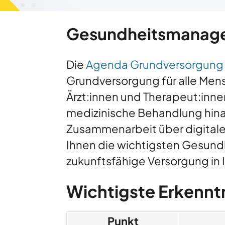
Gesundheitsmanagem
Die
Agenda Grundversorgung
Grundversorgung für alle Mensc
Ärzt:innen und Therapeut:inne
medizinische Behandlung hina
Zusammenarbeit über digitales
Ihnen die wichtigsten Gesun
zukunftsfähige Versorgung in Ih
Wichtigste Erkenn
Punkt