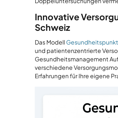
Doppeluntersuchungen verme
Innovative Versorg
Schweiz
Das Modell
Gesundheitspunkt
und patientenzentrierte Verso
Gesundheitsmanagement Aufga
verschiedene Versorgungsmode
Erfahrungen für Ihre eigene Pra