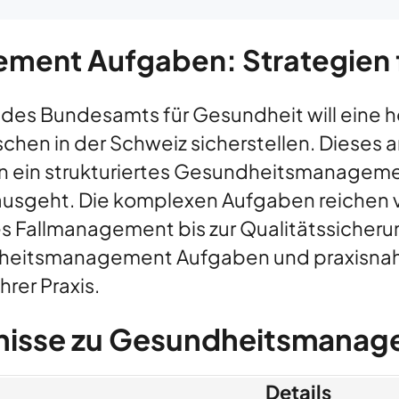
ent Aufgaben: Strategien 
des Bundesamts für Gesundheit will eine 
hen in der Schweiz sicherstellen. Dieses am
n ein strukturiertes Gesundheitsmanagemen
usgeht. Die komplexen Aufgaben reichen vo
 Fallmanagement bis zur Qualitätssicherun
dheitsmanagement Aufgaben und praxisnah
rer Praxis.
tnisse zu Gesundheitsmana
Details