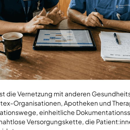
 ist die Vernetzung mit anderen Gesundheits
Spitex-Organisationen, Apotheken und Thera
kationswege, einheitliche Dokumentations
 nahtlose Versorgungskette, die Patient:in