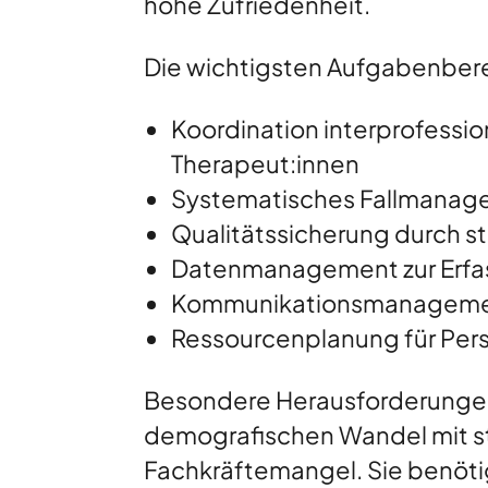
hohe Zufriedenheit.
Die wichtigsten Aufgabenbere
Koordination interprofessi
Therapeut:innen
Systematisches Fallmanage
Qualitätssicherung durch s
Datenmanagement zur Erfas
Kommunikationsmanagement 
Ressourcenplanung für Per
Besondere Herausforderungen 
demografischen Wandel mit st
Fachkräftemangel. Sie benöti