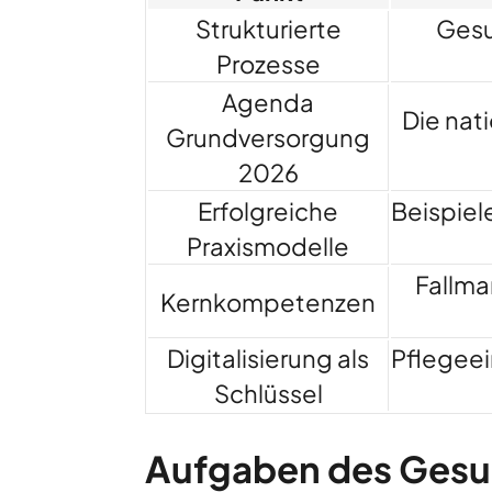
Strukturierte
Gesu
Prozesse
Agenda
Die nat
Grundversorgung
2026
Erfolgreiche
Beispiel
Praxismodelle
Fallma
Kernkompetenzen
Digitalisierung als
Pflegeei
Schlüssel
Aufgaben des Gesu