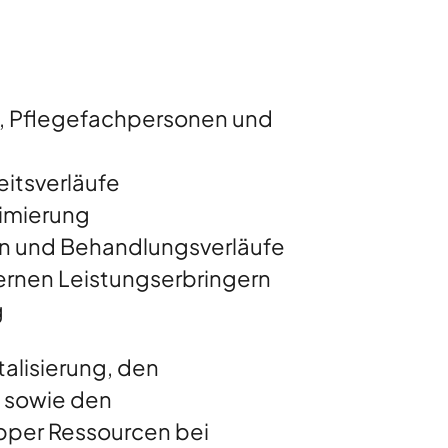
n, Pflegefachpersonen und
itsverläufe
timierung
n und Behandlungsverläufe
rnen Leistungserbringern
g
alisierung, den
n sowie den
apper Ressourcen bei