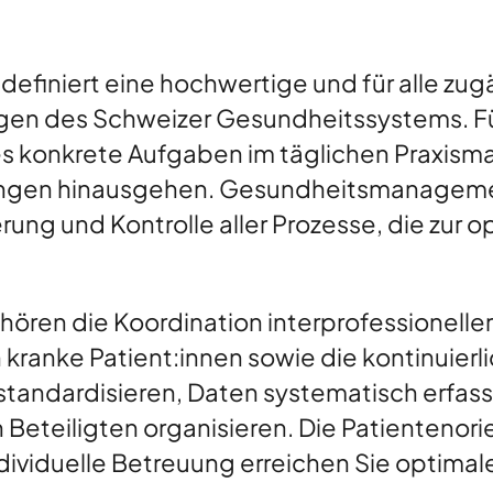
finiert eine hochwertige und für alle zug
egen des Schweizer Gesundheitssystems. Fü
s konkrete Aufgaben im täglichen Praxism
ungen hinausgehen. Gesundheitsmanageme
ung und Kontrolle aller Prozesse, die zur 
ören die Koordination interprofessioneller 
kranke Patient:innen sowie die kontinuierli
andardisieren, Daten systematisch erfass
Beteiligten organisieren. Die Patientenori
ndividuelle Betreuung erreichen Sie optima