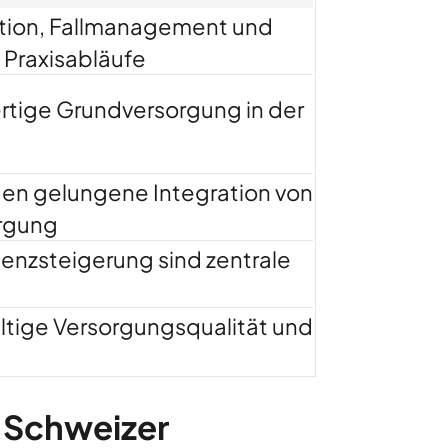
ion, Fallmanagement und
e Praxisabläufe
ertige Grundversorgung in der
gen gelungene Integration von
orgung
enzsteigerung sind zentrale
ltige Versorgungsqualität und
 Schweizer