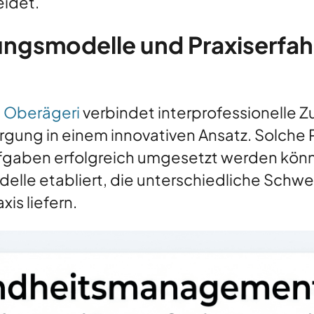
idet.
ungsmodelle und Praxiserfah
 Oberägeri
verbindet interprofessionelle Z
rgung in einem innovativen Ansatz. Solche P
ben erfolgreich umgesetzt werden können
lle etabliert, die unterschiedliche Schwe
xis liefern.