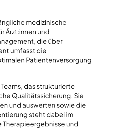
ängliche medizinische
r Ärzt:innen und
anagement, die über
nt umfasst die
optimalen Patientenversorgung
Teams, das strukturierte
che Qualitätssicherung. Sie
en und auswerten sowie die
entierung steht dabei im
le Therapieergebnisse und