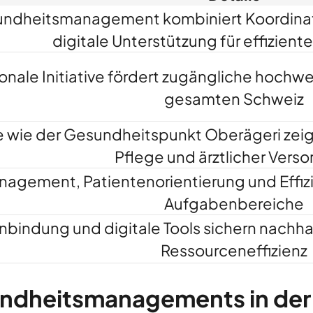
ndheitsmanagement kombiniert Koordinat
digitale Unterstützung für effizient
ionale Initiative fördert zugängliche hochw
gesamten Schweiz
e wie der Gesundheitspunkt Oberägeri zei
Pflege und ärztlicher Vers
nagement, Patientenorientierung und Effizi
Aufgabenbereiche
nbindung und digitale Tools sichern nachha
Ressourceneffizienz
ndheitsmanagements in der