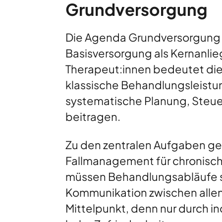
Grundversorgung
Die Agenda Grundversorgung de
Basisversorgung als Kernanli
Therapeut:innen bedeutet die
klassische Behandlungsleist
systematische Planung, Steuer
beitragen.
Zu den zentralen Aufgaben geh
Fallmanagement für chronisch 
müssen Behandlungsabläufe st
Kommunikation zwischen allen 
Mittelpunkt, denn nur durch i