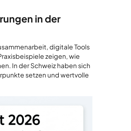
rungen in der
usammenarbeit, digitale Tools
raxisbeispiele zeigen, wie
. In der Schweiz haben sich
rpunkte setzen und wertvolle