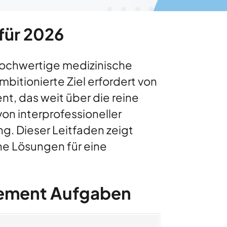
für 2026
hochwertige medizinische
bitionierte Ziel erfordert von
t, das weit über die reine
n interprofessioneller
g. Dieser Leitfaden zeigt
e Lösungen für eine
gement Aufgaben