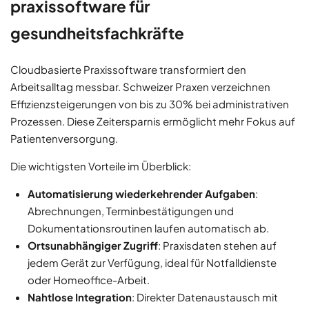
praxissoftware für
gesundheitsfachkräfte
Cloudbasierte Praxissoftware transformiert den
Arbeitsalltag messbar. Schweizer Praxen verzeichnen
Effizienzsteigerungen von bis zu 30% bei administrativen
Prozessen. Diese Zeitersparnis ermöglicht mehr Fokus auf
Patientenversorgung.
Die wichtigsten Vorteile im Überblick:
Automatisierung wiederkehrender Aufgaben
:
Abrechnungen, Terminbestätigungen und
Dokumentationsroutinen laufen automatisch ab.
Ortsunabhängiger Zugriff
: Praxisdaten stehen auf
jedem Gerät zur Verfügung, ideal für Notfalldienste
oder Homeoffice-Arbeit.
Nahtlose Integration
: Direkter Datenaustausch mit