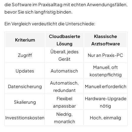
die Software im Praxisalltag mit echten Anwendungsfällen,
bevor Sie sich langfristig binden.
Ein Vergleich verdeutlicht die Unterschiede:
Cloudbasierte
Klassische
Kriterium
Lösung
Arztsoftware
Überall, jedes
Zugriff
Nur an Praxis-PC
Gerät
Manuell, oft
Updates
Automatisch
kostenpflichtig
Automatisch,
Datensicherung
Manuell erforderlich
redundant
Flexibel
Hardware-Upgrade
Skalierung
anpassbar
nötig
Niedrig,
Investitionskosten
Hoch, einmalig
monatlich