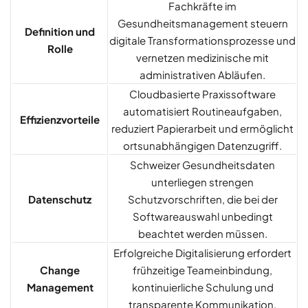
Fachkräfte im
Gesundheitsmanagement steuern
Definition und
digitale Transformationsprozesse und
Rolle
vernetzen medizinische mit
administrativen Abläufen.
Cloudbasierte Praxissoftware
automatisiert Routineaufgaben,
Effizienzvorteile
reduziert Papierarbeit und ermöglicht
ortsunabhängigen Datenzugriff.
Schweizer Gesundheitsdaten
unterliegen strengen
Datenschutz
Schutzvorschriften, die bei der
Softwareauswahl unbedingt
beachtet werden müssen.
Erfolgreiche Digitalisierung erfordert
Change
frühzeitige Teameinbindung,
Management
kontinuierliche Schulung und
transparente Kommunikation.