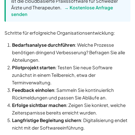
ist die cloudbasierte Praxissoftware für Schweizer
Ärzte und Therapeuten.
→ Kostenlose Anfrage
senden
Schritte für erfolgreiche Organisationsentwicklung:
Bedarfsanalyse durchführen
: Welche Prozesse
benötigen dringend Verbesserung? Befragen Sie alle
Abteilungen.
Pilotprojekt starten
: Testen Sie neue Software
zunächst in einem Teilbereich, etwa der
Terminverwaltung.
Feedback einholen
: Sammeln Sie kontinuierlich
Rückmeldungen und passen Sie Abläufe an.
Erfolge sichtbar machen
: Zeigen Sie konkret, welche
Zeitersparnisse bereits erreicht wurden.
Langfristige Begleitung sichern
: Digitalisierung endet
nicht mit der Softwareeinführung.