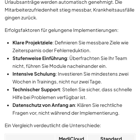
Urlaubsanträge werden automatisch genehmigt. Die
Mitarbeiterzufriedenheit stieg messbar, Krankheitsausfälle
gingen zurück.
Erfolgsfaktoren für gelungene Implementierungen:
Klare Projektziele
: Definieren Sie messbare Ziele wie
Zeitersparnis oder Fehlerreduktion.
Stufenweise Einführung
: Überfrachten Sie Ihr Team
nicht, führen Sie Module nacheinander ein.
Intensive Schulung
: Investieren Sie mindestens zwei
Wochen in Trainings, nicht nur zwei Tage.
Technischer Support
: Stellen Sie sicher, dass schnelle
Hilfe bei Problemen verfügbar ist.
Datenschutz von Anfang an
: Klären Sie rechtliche
Fragen vor, nicht während der Implementierung.
Ein Vergleich verdeutlicht die Unterschiede:
MediCloud
Standard