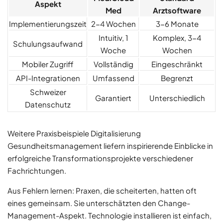
Aspekt
Med
Arztsoftware
Implementierungszeit
2-4 Wochen
3-6 Monate
Intuitiv, 1
Komplex, 3-4
Schulungsaufwand
Woche
Wochen
Mobiler Zugriff
Vollständig
Eingeschränkt
API-Integrationen
Umfassend
Begrenzt
Schweizer
Garantiert
Unterschiedlich
Datenschutz
Weitere Praxisbeispiele Digitalisierung
Gesundheitsmanagement liefern inspirierende Einblicke in
erfolgreiche Transformationsprojekte verschiedener
Fachrichtungen.
Aus Fehlern lernen: Praxen, die scheiterten, hatten oft
eines gemeinsam. Sie unterschätzten den Change-
Management-Aspekt. Technologie installieren ist einfach,