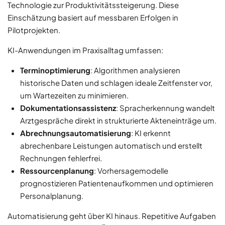
Technologie zur Produktivitätssteigerung. Diese
Einschätzung basiert auf messbaren Erfolgen in
Pilotprojekten.
KI-Anwendungen im Praxisalltag umfassen:
Terminoptimierung
: Algorithmen analysieren
historische Daten und schlagen ideale Zeitfenster vor,
um Wartezeiten zu minimieren.
Dokumentationsassistenz
: Spracherkennung wandelt
Arztgespräche direkt in strukturierte Akteneinträge um.
Abrechnungsautomatisierung
: KI erkennt
abrechenbare Leistungen automatisch und erstellt
Rechnungen fehlerfrei.
Ressourcenplanung
: Vorhersagemodelle
prognostizieren Patientenaufkommen und optimieren
Personalplanung.
Automatisierung geht über KI hinaus. Repetitive Aufgaben