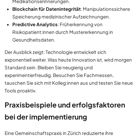
Medikationserinnerungen.
Blockchain für Datenintegrität
: Manipulationssichere
Speicherung medizinischer Aufzeichnungen.
Predictive Analytics
: Früherkennung von
Risikopatient:innen durch Mustererkennung in
Gesundheitsdaten.
Der Ausblick zeigt: Technologie entwickelt sich
exponentiell weiter. Was heute Innovation ist, wird morgen
Standard sein. Bleiben Sie neugierig und
experimentierfreudig. Besuchen Sie Fachmessen,
tauschen Sie sich mit Kolleg:innen aus und testen Sie neue
Tools proaktiv.
Praxisbeispiele und erfolgsfaktoren
bei der implementierung
Eine Gemeinschaftspraxis in Zürich reduzierte ihre