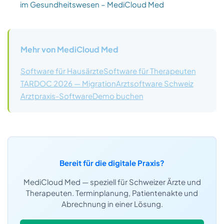
im Gesundheitswesen – MediCloud Med
Mehr von MediCloud Med
Software für Hausärzte
Software für Therapeuten
TARDOC 2026 — Migration
Arztsoftware Schweiz
Arztpraxis-Software
Demo buchen
Bereit für die digitale Praxis?
MediCloud Med — speziell für Schweizer Ärzte und
Therapeuten. Terminplanung, Patientenakte und
Abrechnung in einer Lösung.