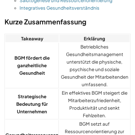
Salutogenese und Ressourcenorientierung
Integratives Gesundheitsverständnis
Kurze Zusammenfassung
Takeaway
Erklärung
Betriebliches
Gesundheitsmanagement
BGM fördert die
unterstützt die physische,
ganzheitliche
psychische und soziale
Gesundheit
Gesundheit der Mitarbeitenden
umfassend.
Ein effektives BGM steigert die
Strategische
Mitarbeiterzufriedenheit,
Bedeutung für
Produktivität und senkt
Unternehmen
Fehlzeiten.
BGM setzt auf
Ressourcenorientierung zur
Gesundheitsressourcen