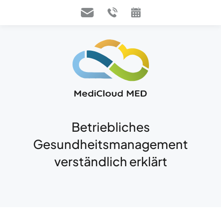
Betriebliches
Gesundheitsmanagement
verständlich erklärt