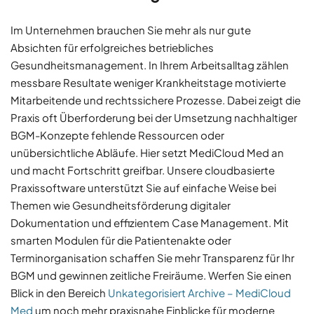
Im Unternehmen brauchen Sie mehr als nur gute
Absichten für erfolgreiches betriebliches
Gesundheitsmanagement. In Ihrem Arbeitsalltag zählen
messbare Resultate weniger Krankheitstage motivierte
Mitarbeitende und rechtssichere Prozesse. Dabei zeigt die
Praxis oft Überforderung bei der Umsetzung nachhaltiger
BGM-Konzepte fehlende Ressourcen oder
unübersichtliche Abläufe. Hier setzt MediCloud Med an
und macht Fortschritt greifbar. Unsere cloudbasierte
Praxissoftware unterstützt Sie auf einfache Weise bei
Themen wie Gesundheitsförderung digitaler
Dokumentation und effizientem Case Management. Mit
smarten Modulen für die Patientenakte oder
Terminorganisation schaffen Sie mehr Transparenz für Ihr
BGM und gewinnen zeitliche Freiräume. Werfen Sie einen
Blick in den Bereich
Unkategorisiert Archive – MediCloud
Med
um noch mehr praxisnahe Einblicke für moderne