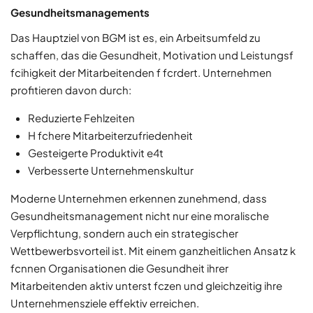
Gesundheitsmanagements
Das Hauptziel von BGM ist es, ein Arbeitsumfeld zu
schaffen, das die Gesundheit, Motivation und Leistungsf
fcihigkeit der Mitarbeitenden f fcrdert. Unternehmen
profitieren davon durch:
Reduzierte Fehlzeiten
H fchere Mitarbeiterzufriedenheit
Gesteigerte Produktivit e4t
Verbesserte Unternehmenskultur
Moderne Unternehmen erkennen zunehmend, dass
Gesundheitsmanagement nicht nur eine moralische
Verpflichtung, sondern auch ein strategischer
Wettbewerbsvorteil ist. Mit einem ganzheitlichen Ansatz k
fcnnen Organisationen die Gesundheit ihrer
Mitarbeitenden aktiv unterst fczen und gleichzeitig ihre
Unternehmensziele effektiv erreichen.