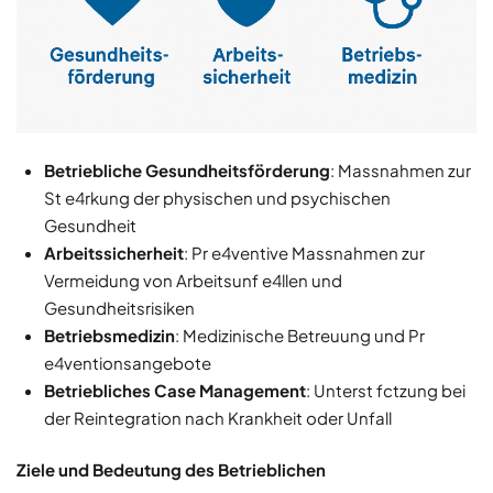
Betriebliche Gesundheitsförderung
: Massnahmen zur
St e4rkung der physischen und psychischen
Gesundheit
Arbeitssicherheit
: Pr e4ventive Massnahmen zur
Vermeidung von Arbeitsunf e4llen und
Gesundheitsrisiken
Betriebsmedizin
: Medizinische Betreuung und Pr
e4ventionsangebote
Betriebliches Case Management
: Unterst fctzung bei
der Reintegration nach Krankheit oder Unfall
Ziele und Bedeutung des Betrieblichen