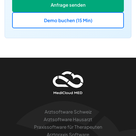
Anfrage senden
Demo buchen (15 Min)
Arztsoftware Schweiz
Arztsoftware Hausarzt
Praxissoftware für Therapeuten
Arztpraxis Software