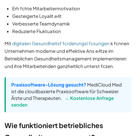
Erh fchte Mitarbeitermotivation
Gesteigerte Loyalit e4t
Verbesserte Teamdynamik
Reduzierte Fluktuation
Mit
digitalen Gesundheitsf fcrderungsl fcsungen
k fcnnen
Unternehmen moderne und effektive Ans e4tze im
Betrieblichen Gesundheitsmanagement implementieren
und ihre Mitarbeitenden ganzheitlich unterst fczen.
Praxissoftware-Lösung gesucht?
MediCloud Med
ist die cloudbasierte Praxissoftware für Schweizer
Ärzte und Therapeuten.
→ Kostenlose Anfrage
senden
Wie funktioniert betriebliches